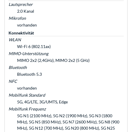
Lautsprecher
2.0 Kanal
Mikrofon
vorhanden
Konnektivität
WLAN
Wi-Fi 6 (802.11ax)
MIMO-Unterstützung
MIMO 2x2 (2,4GHz), MIMO 2x2 (5 GHz)
Bluetooth
Bluetooth 5.3
NFC
vorhanden
Mobilfunk Standard
5G, 4G/LTE, 3G/UMTS, Edge
Mobilfunk Frequenz
5G N1 (2100 MHz), 5G N2 (1900 MHz), 5G N3 (1800
MHz), 5G N5 (850 MHz), 5G N7 (2600 MHz), 5G N8 (900
MHz), 5G N12 (700 MHz), 5G N20 (800 MHz), 5G N25