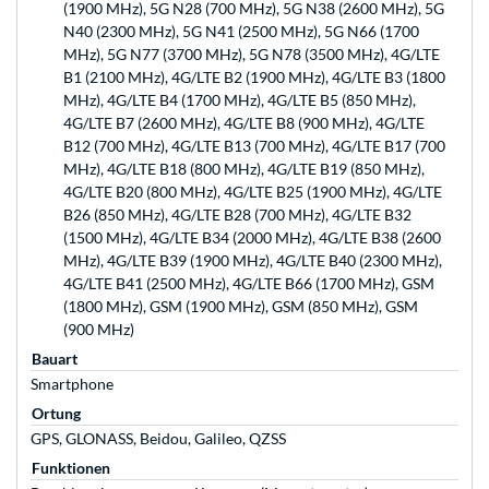
(1900 MHz), 5G N28 (700 MHz), 5G N38 (2600 MHz), 5G
N40 (2300 MHz), 5G N41 (2500 MHz), 5G N66 (1700
MHz), 5G N77 (3700 MHz), 5G N78 (3500 MHz), 4G/LTE
B1 (2100 MHz), 4G/LTE B2 (1900 MHz), 4G/LTE B3 (1800
MHz), 4G/LTE B4 (1700 MHz), 4G/LTE B5 (850 MHz),
4G/LTE B7 (2600 MHz), 4G/LTE B8 (900 MHz), 4G/LTE
B12 (700 MHz), 4G/LTE B13 (700 MHz), 4G/LTE B17 (700
MHz), 4G/LTE B18 (800 MHz), 4G/LTE B19 (850 MHz),
4G/LTE B20 (800 MHz), 4G/LTE B25 (1900 MHz), 4G/LTE
B26 (850 MHz), 4G/LTE B28 (700 MHz), 4G/LTE B32
(1500 MHz), 4G/LTE B34 (2000 MHz), 4G/LTE B38 (2600
MHz), 4G/LTE B39 (1900 MHz), 4G/LTE B40 (2300 MHz),
4G/LTE B41 (2500 MHz), 4G/LTE B66 (1700 MHz), GSM
(1800 MHz), GSM (1900 MHz), GSM (850 MHz), GSM
(900 MHz)
Bauart
Smartphone
Ortung
GPS, GLONASS, Beidou, Galileo, QZSS
Funktionen