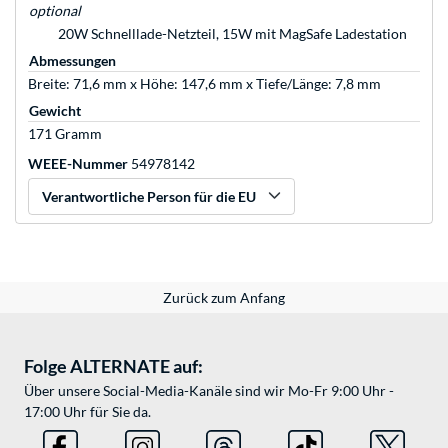
optional
20W Schnelllade-Netzteil, 15W mit MagSafe Ladestation
Abmessungen
Breite: 71,6 mm x Höhe: 147,6 mm x Tiefe/Länge: 7,8 mm
Gewicht
171 Gramm
WEEE-Nummer
54978142
Verantwortliche Person für die EU
Zurück zum Anfang
Folge ALTERNATE auf:
Über unsere Social-Media-Kanäle sind wir Mo-Fr 9:00 Uhr -
17:00 Uhr für Sie da.