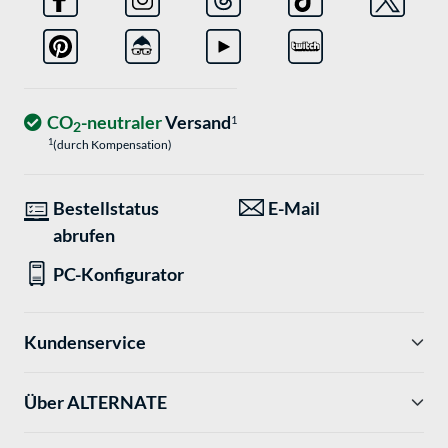
CO
-neutraler
Versand
1
2
1
(durch Kompensation)
Bestellstatus
E-Mail
abrufen
PC-Konfigurator
Kundenservice
Über ALTERNATE