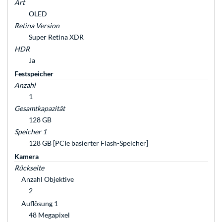
Art
OLED
Retina Version
Super Retina XDR
HDR
Ja
Festspeicher
Anzahl
1
Gesamtkapazität
128 GB
Speicher 1
128 GB [PCIe basierter Flash-Speicher]
Kamera
Rückseite
Anzahl Objektive
2
Auflösung 1
48 Megapixel