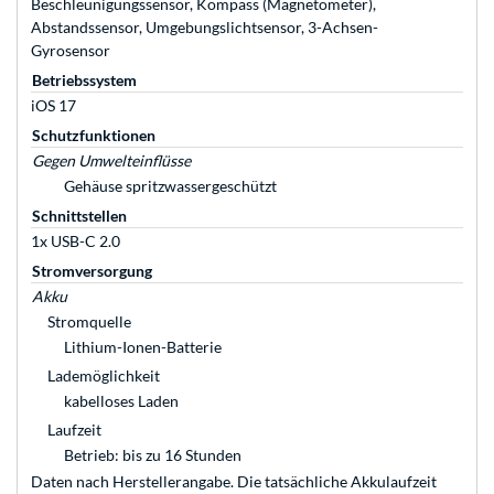
Beschleunigungssensor, Kompass (Magnetometer),
Abstandssensor, Umgebungslichtsensor, 3-Achsen-
Gyrosensor
Betriebssystem
iOS 17
Schutzfunktionen
Gegen Umwelteinflüsse
Gehäuse spritzwassergeschützt
Schnittstellen
1x USB-C 2.0
Stromversorgung
Akku
Stromquelle
Lithium-Ionen-Batterie
Lademöglichkeit
kabelloses Laden
Laufzeit
Betrieb: bis zu 16 Stunden
Daten nach Herstellerangabe. Die tatsächliche Akkulaufzeit