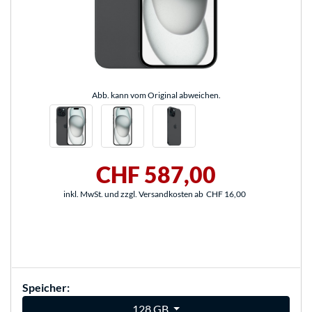
Abb. kann vom Original abweichen.
CHF 587,00
inkl. MwSt. und zzgl. Versandkosten ab
CHF 16,00
Speicher:
128 GB