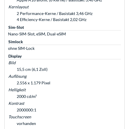
Kernlayout
2 Performance-Kerne / Basistakt 3,46 GHz
4 Efficiency-Kerne / Basistakt 2,02 GHz
Sim-Slot
Nano-SIM-Slot, eSIM, Dual-eSIM
Simlock
ohne SIM-Lock
Display
Bild
15,5 cm (6,1 Zoll)
Auflösung
2.556 x 1.179 Pixel
Helligkeit
2000 cd/m²
Kontrast
2000000:1
Touchscreen
vorhanden