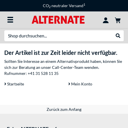
1
CO
neutraler Versand
2
Suche
Suche
Der Artikel ist zur Zeit leider nicht verfügbar.
Sollten Sie Interesse an einem Alternativprodukt haben, können Sie
sich zur Beratung an unser Call-Center-Team wenden.
Rufnummer:
+41 31 528 11 35
Startseite
Mein Konto
Zurück zum Anfang