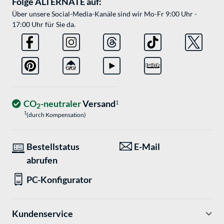
Folge ALTERNATE auf:
Über unsere Social-Media-Kanäle sind wir Mo-Fr 9:00 Uhr -
17:00 Uhr für Sie da.
CO
-neutraler
Versand
1
2
1
(durch Kompensation)
Bestellstatus
E-Mail
abrufen
PC-Konfigurator
Kundenservice