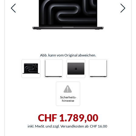
Abb. kann vom Original abweichen.
!
Sicherheits-
hinweise
CHF 1.789,00
inkl. MwSt. und zzgl. Versandkosten ab
CHF 16,00