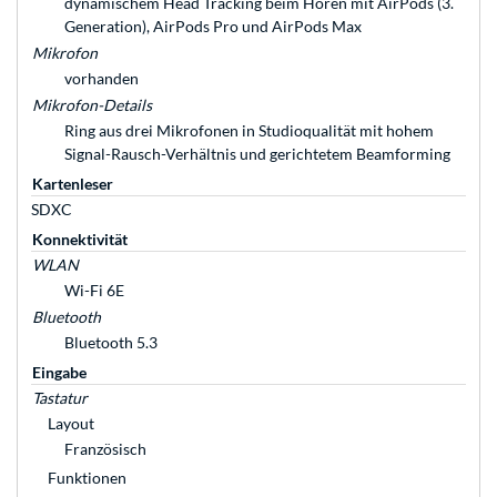
dynamischem Head Tracking beim Hören mit AirPods (3.
Generation), AirPods Pro und AirPods Max
Mikrofon
vorhanden
Mikrofon-Details
Ring aus drei Mikro­fonen in Studio­qualität mit hohem
Signal-Rausch-Verhältnis und gerich­tetem Beam­forming
Kartenleser
SDXC
Konnektivität
WLAN
Wi-Fi 6E
Bluetooth
Bluetooth 5.3
Eingabe
Tastatur
Layout
Französisch
Funktionen