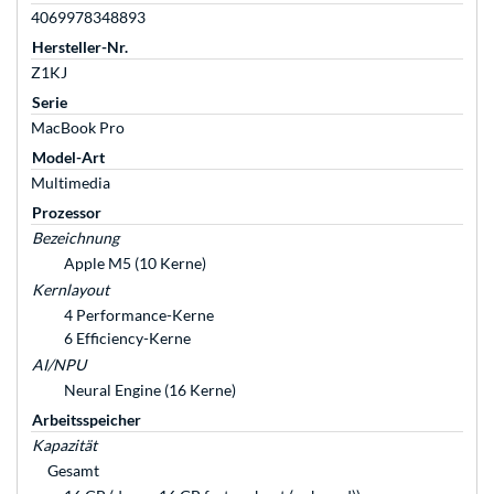
4069978348893
Hersteller-Nr.
Z1KJ
Serie
MacBook Pro
Model-Art
Multimedia
Prozessor
Bezeichnung
Apple M5 (10 Kerne)
Kernlayout
4 Performance-Kerne
6 Efficiency-Kerne
AI/NPU
Neural Engine (16 Kerne)
Arbeitsspeicher
Kapazität
Gesamt