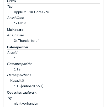
Grafik
Typ
Apple M5 10-Core GPU
Anschlüsse
1x HDMI
Mainboard
Anschlüsse
3x Thunderbolt 4
Datenspeicher
Anzahl
1
Gesamtkapazität
1 TB
Datenspeicher 1
Kapazität
1 TB [onboard, SSD]
Optisches Laufwerk
Typ
nicht vorhanden