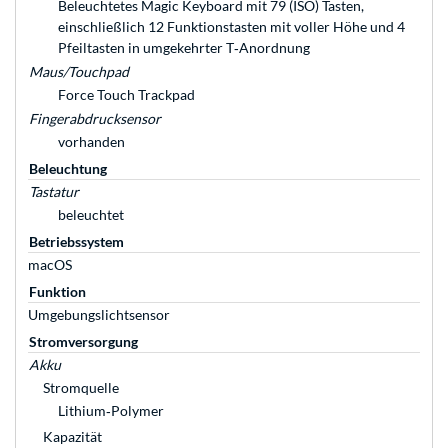
Beleuchtetes Magic Keyboard mit 79 (ISO) Tasten,
einschließlich 12 Funktionstasten mit voller Höhe und 4
Pfeiltasten in umgekehrter T‑Anordnung
Maus/Touchpad
Force Touch Trackpad
Fingerabdrucksensor
vorhanden
Beleuchtung
Tastatur
beleuchtet
Betriebssystem
macOS
Funktion
Umgebungslichtsensor
Stromversorgung
Akku
Stromquelle
Lithium‑Polymer
Kapazität