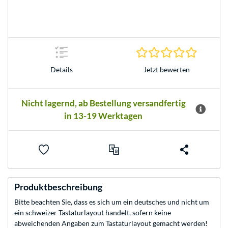
0.0 Stern
Jetzt bewerten
Details
Nicht lagernd, ab Bestellung versandfertig
in 13-19 Werktagen
Produktbeschreibung
Bitte beachten Sie, dass es sich um ein deutsches und nicht um
ein schweizer Tastaturlayout handelt, sofern keine
abweichenden Angaben zum Tastaturlayout gemacht werden!