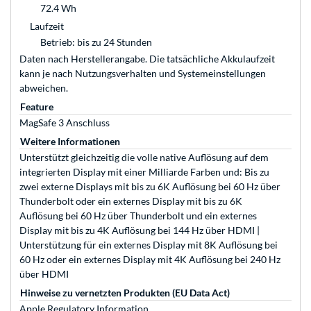
72.4 Wh
Laufzeit
Betrieb: bis zu 24 Stunden
Daten nach Herstellerangabe. Die tatsächliche Akkulaufzeit
kann je nach Nutzungsverhalten und Systemeinstellungen
abweichen.
Feature
MagSafe 3 Anschluss
Weitere Informationen
Unterstützt gleichzeitig die volle native Auflösung auf dem
integrierten Display mit einer Milliarde Farben und: Bis zu
zwei externe Displays mit bis zu 6K Auflösung bei 60 Hz über
Thunderbolt oder ein externes Display mit bis zu 6K
Auflösung bei 60 Hz über Thunderbolt und ein externes
Display mit bis zu 4K Auflösung bei 144 Hz über HDMI |
Unterstützung für ein externes Display mit 8K Auflösung bei
60 Hz oder ein externes Display mit 4K Auflösung bei 240 Hz
über HDMI
Hinweise zu vernetzten Produkten (EU Data Act)
Apple Regulatory Information