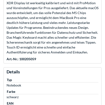
XDR Display ist werkseitig kalibriert und wird mit ProMotion
und Voreinstellungen für Pros ausgeliefert. Das aktuelle macOS
wurde entwickelt, um das volle Potenzial des M5 Chips
auszuschöpfen, und ermöglicht dem MacBook Pro eine
deutlich höhere Leistung und vieles mehr. Leistungsstarke
Updates für Programme. Beeindruckendes neues Design.
Branchenführende Funktionen für Datenschutz und Sicherheit.
Das Magic Keyboard macht alles schneller und effizienter. Die
Scherenmechanik sorgt für ein angenehmes und leises Tippen.
Touch ID ermöglicht eine schnelle und einfache
Authentifizierung für sicheres Anmelden und Einkaufen.
Art.-Nr.: 100205059
Details
Typ
Notebook
Farbe
schwarz
EAN