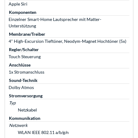
Apple Siri
Komponenten
Einzelner Smart-Home Lautsprecher mit Matter-
Unterstützung
Membrane/Treiber
4" High-Excursion Tieftöner, Neodym-Magnet Hochtöner (5x)
Regler/Schalter
Touch Steuerung
Anschlüsse
1x Stromanschluss
Sound-Technik
Dolby Atmos
Stromversorgung
Typ
Netzkabel
Kommunikation
Netzwerk
WLAN IEEE 802.11 a/b/g/n