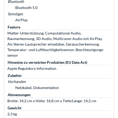
Bluetooth
Bluetooth 5.0
Sonstiges
AirPlay
Feature
Matter-Unterstützung, Computational Audio,
Raumerkennung, 3D Audio, Multiroom-Audio mit AirPlay,
Als Stereo-Laut­sprecher einsetzbar, Geräuscherkennung,
Temperatur- und Luftfeuchtigkeitssensor, Beschleunigungs­
sensor
Hinweise zu vernetzten Produkten (EU Data Act)
Apple Regulatory Information
Zubehör
Vorhanden
Netzkabel, Dokumentation
Abmessungen
Breite: 14,2 cm x Höhe: 16,8 cm x Tiefe/Länge: 14,2 cm
Gewicht
2,3 kg