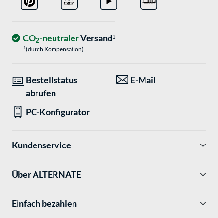
CO
-neutraler
Versand
1
2
1
(durch Kompensation)
Bestellstatus
E-Mail
abrufen
PC-Konfigurator
Kundenservice
Über ALTERNATE
Einfach bezahlen