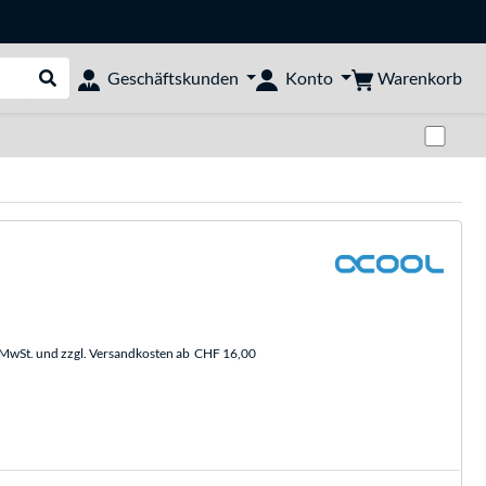
Warenkorb
Geschäftskunden
Konto
Suche durchführen
Zwi
. MwSt. und zzgl. Versandkosten ab
CHF 16,00