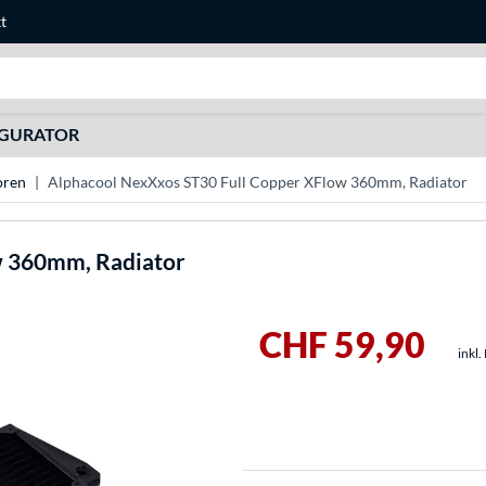
t
Suche
IGURATOR
oren
Alphacool NexXxos ST30 Full Copper XFlow 360mm, Radiator
w 360mm, Radiator
CHF 59,90
inkl