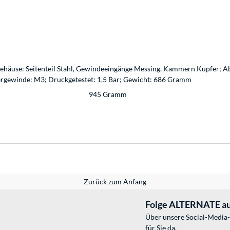
 Gehäuse: Seitenteil Stahl, Gewindeeingänge Messing, Kammern Kupfer; 
ergewinde: M3; Druckgetestet: 1,5 Bar; Gewicht: 686 Gramm
945 Gramm
Zurück zum Anfang
Folge ALTERNATE au
Über unsere Social-Media-
für Sie da.