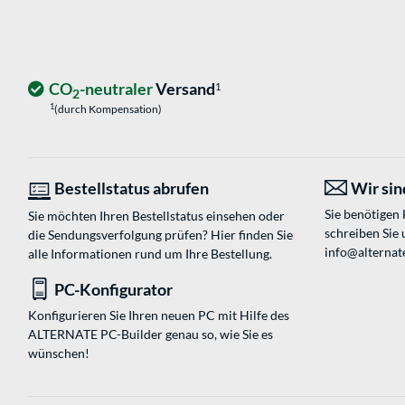
CO
-neutraler
Versand
1
2
1
(durch Kompensation)
Bestellstatus abrufen
Wir sind
Sie benötigen
Sie möchten Ihren Bestellstatus einsehen oder
schreiben Sie 
die Sendungsverfolgung prüfen? Hier finden Sie
info@alternat
alle Informationen rund um Ihre Bestellung.
PC-Konfigurator
Konfigurieren Sie Ihren neuen PC mit Hilfe des
ALTERNATE PC-Builder genau so, wie Sie es
wünschen!