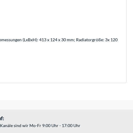
Abmessungen (LxBxH): 413 x 124 x 30 mm; Radiatorgröße: 3x 120
f:
Kanäle sind wir Mo-Fr 9:00 Uhr - 17:00 Uhr