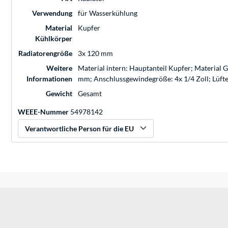
Verwendung
für Wasserkühlung
Material
Kupfer
Kühlkörper
Radiatorengröße
3x 120 mm
Weitere
Material intern: Hauptanteil Kupfer; Material
Informationen
mm; Anschlussgewindegröße: 4x 1/4 Zoll; Lüft
Gewicht
Gesamt
WEEE-Nummer
54978142
Verantwortliche Person für die EU