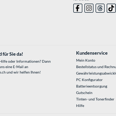
Kundenservice
 für Sie da!
Mein Konto
 Hilfe oder Informationen? Dann
uns eine E-Mail an
Bestellstatus und Rechn
e.ch
und wir helfen Ihnen!
Gewährleistungsabwickl
PC Konfigurator
Batterieentsorgung
Gutschein
Tinten- und Tonerfinder
Hilfe