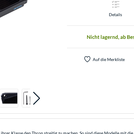
Details
Nicht lagernd, ab Be
Auf die Merkliste
er Klasse den Thron streitig zu machen. So sind diese Modelle mit die 