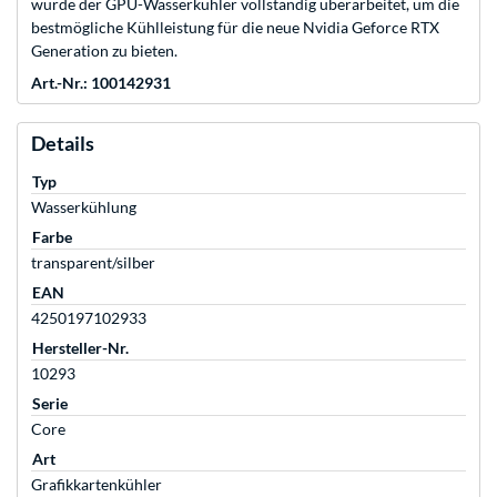
wurde der GPU-Wasserkühler vollständig überarbeitet, um die
bestmögliche Kühlleistung für die neue Nvidia Geforce RTX
Generation zu bieten.
Art.-Nr.: 100142931
Details
Typ
Wasserkühlung
Farbe
transparent/silber
EAN
4250197102933
Hersteller-Nr.
10293
Serie
Core
Art
Grafikkartenkühler