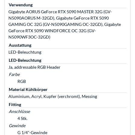
Verwendung
Gigabyte AORUS GeForce RTX 5090 MASTER 32G (GV-
N5090AORUS M-32GD), Gigabyte GeForce RTX 5090
GAMING OC 32G (GV-N5090GAMING OC-32GD), Gigabyte
GeForce RTX 5090 WINDFORCE OC 32G (GV-
N5090WF3OC-32GD)
Ausstattung
LED-Beleuchtung
LED-Beleuchtung
Ja, addressable RGB Header
Farbe
RGB
Material Kühlkörper
Aluminium, Acryl, Kupfer (verchromt), Messing
Fitting
Anschlüsse
4 Stk.
Gewinde
G 1/4"-Gewinde