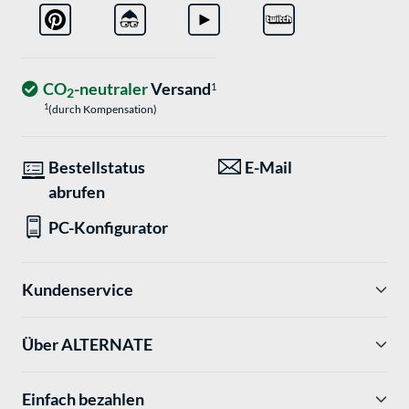
CO
-neutraler
Versand
1
2
1
(durch Kompensation)
Bestellstatus
E-Mail
abrufen
PC-Konfigurator
Kundenservice
Über ALTERNATE
Einfach bezahlen