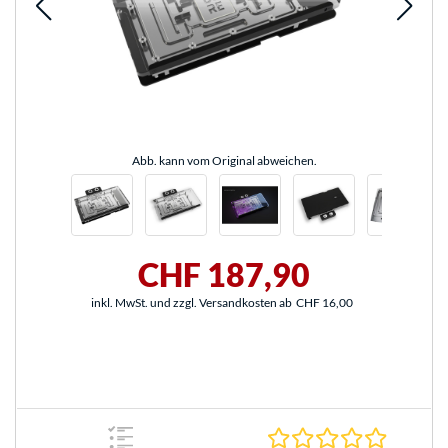
Abb. kann vom Original abweichen.
CHF 187,90
inkl. MwSt. und zzgl. Versandkosten ab
CHF 16,00
0.0 Stern