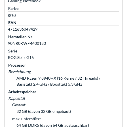
Gaming-Notebook
Farbe
grau
EAN
4711636049429
Hersteller-Nr.
90NR0KW7-M00180
Serie
ROG Strix G16
Prozessor
Bezeichnung
AMD Ryzen 9 8940HX (16 Kerne / 32 Threads) /
Basistakt 2,4 GHz / Boosttakt 5,3 GHz
Arbeitsspeicher
Kapazität
Gesamt
32 GB (davon 32 GB eingebaut)
max. unterstützt
64 GB DDR5 (davon 64 GB austauschbar)