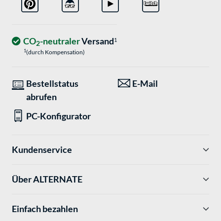
CO
-neutraler
Versand
1
2
1
(durch Kompensation)
Bestellstatus
E-Mail
abrufen
PC-Konfigurator
Kundenservice
Über ALTERNATE
Einfach bezahlen