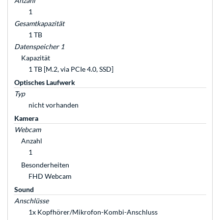
Anzahl
1
Gesamtkapazität
1 TB
Datenspeicher 1
Kapazität
1 TB [M.2, via PCIe 4.0, SSD]
Optisches Laufwerk
Typ
nicht vorhanden
Kamera
Webcam
Anzahl
1
Besonderheiten
FHD Webcam
Sound
Anschlüsse
1x Kopfhörer/Mikrofon-Kombi-Anschluss