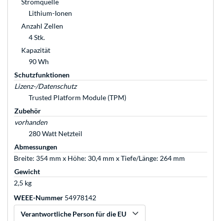
Stromquelle
Lithium-Ionen
Anzahl Zellen
4 Stk.
Kapazität
90 Wh
Schutzfunktionen
Lizenz-/Datenschutz
Trusted Platform Module (TPM)
Zubehör
vorhanden
280 Watt Netzteil
Abmessungen
Breite: 354 mm x Höhe: 30,4 mm x Tiefe/Länge: 264 mm
Gewicht
2,5 kg
WEEE-Nummer
54978142
Verantwortliche Person für die EU