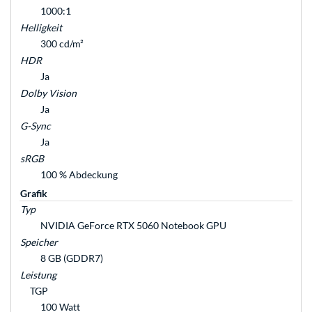
1000:1
Helligkeit
300 cd/m²
HDR
Ja
Dolby Vision
Ja
G-Sync
Ja
sRGB
100 % Abdeckung
Grafik
Typ
NVIDIA GeForce RTX 5060 Notebook GPU
Speicher
8 GB (GDDR7)
Leistung
TGP
100 Watt