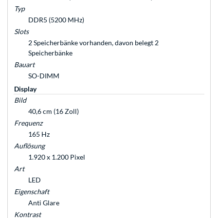
Typ
DDR5 (5200 MHz)
Slots
2 Speicherbänke vorhanden, davon belegt 2
Speicherbänke
Bauart
SO-DIMM
Display
Bild
40,6 cm (16 Zoll)
Frequenz
165 Hz
Auflösung
1.920 x 1.200 Pixel
Art
LED
Eigenschaft
Anti Glare
Kontrast