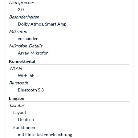
Lautsprecher
2.0
Besonderheiten
Dolby Atmos, Smart Amp
Mikrofon
vorhanden
Mikrofon-Details
Array-Mikrofon
Konnektivität
WLAN
Wi-Fi 6E
Bluetooth
Bluetooth 5.3
Eingabe
Tastatur
Layout
Deutsch
Funktionen
mit Einzeltastenbeleuchtung