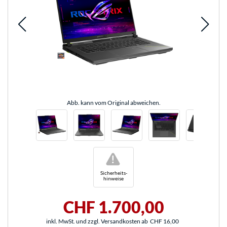
Abb. kann vom Original abweichen.
!
Sicherheits-
hinweise
CHF 1.700,00
inkl. MwSt. und zzgl. Versandkosten ab
CHF 16,00