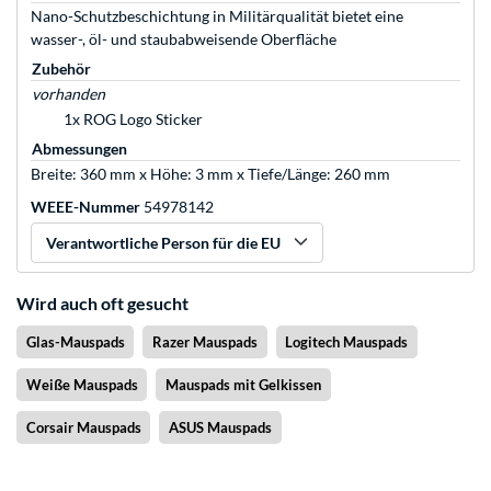
Nano-Schutzbeschichtung in Militärqualität bietet eine
wasser-, öl- und staubabweisende Oberfläche
Zubehör
vorhanden
1x ROG Logo Sticker
Abmessungen
Breite: 360 mm x Höhe: 3 mm x Tiefe/Länge: 260 mm
WEEE-Nummer
54978142
Verantwortliche Person für die EU
Wird auch oft gesucht
Glas-Mauspads
Razer Mauspads
Logitech Mauspads
Weiße Mauspads
Mauspads mit Gelkissen
Corsair Mauspads
ASUS Mauspads