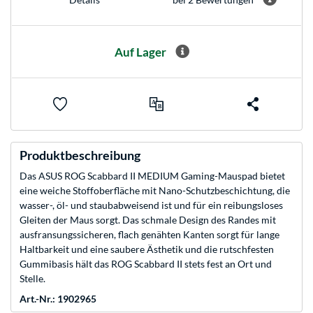
Auf Lager
Produktbeschreibung
Das ASUS ROG Scabbard II MEDIUM Gaming-Mauspad bietet
eine weiche Stoffoberfläche mit Nano-Schutzbeschichtung, die
wasser-, öl- und staubabweisend ist und für ein reibungsloses
Gleiten der Maus sorgt. Das schmale Design des Randes mit
ausfransungssicheren, flach genähten Kanten sorgt für lange
Haltbarkeit und eine saubere Ästhetik und die rutschfesten
Gummibasis hält das ROG Scabbard II stets fest an Ort und
Stelle.
Art.-Nr.: 1902965