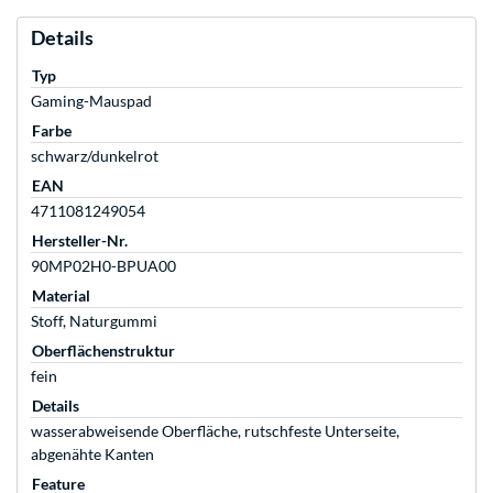
Details
Typ
Gaming-Mauspad
Farbe
schwarz/dunkelrot
EAN
4711081249054
Hersteller-Nr.
90MP02H0-BPUA00
Material
Stoff, Naturgummi
Oberflächenstruktur
fein
Details
wasserabweisende Oberfläche, rutschfeste Unterseite,
abgenähte Kanten
Feature