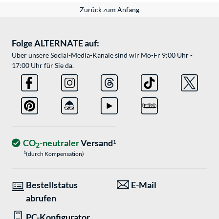
Zurück zum Anfang
Folge ALTERNATE auf:
Über unsere Social-Media-Kanäle sind wir Mo-Fr 9:00 Uhr -
17:00 Uhr für Sie da.
CO
-neutraler
Versand
1
2
1
(durch Kompensation)
Bestellstatus
E-Mail
abrufen
PC-Konfigurator