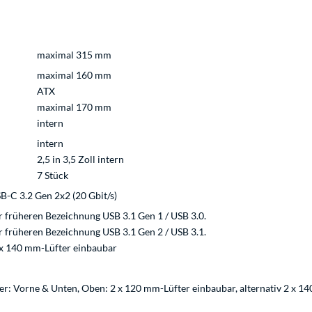
maximal 315 mm
maximal 160 mm
ATX
maximal 170 mm
intern
intern
2,5 in 3,5 Zoll intern
7 Stück
SB-C 3.2 Gen 2x2 (20 Gbit/s)
r früheren Bezeichnung USB 3.1 Gen 1 / USB 3.0.
r früheren Bezeichnung USB 3.1 Gen 2 / USB 3.1.
2 x 140 mm-Lüfter einbaubar
er: Vorne & Unten, Oben: 2 x 120 mm-Lüfter einbaubar, alternativ 2 x 1