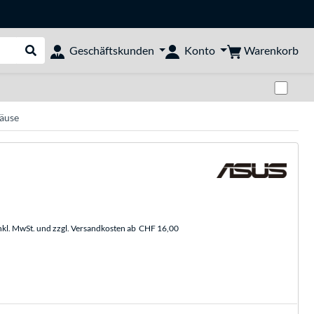
Warenkorb
Geschäftskunden
Konto
Suche durchführen
Zwi
äuse
nkl. MwSt. und zzgl. Versandkosten ab
CHF 16,00