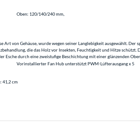
Oben: 120/140/240 mm,
e Art von Gehäuse, wurde wegen seiner Langlebigkeit ausgewählt. Der sp
lzbehandlung, die das Holz vor Insekten, Feuchtigkeit und Hitze schützt
er Esche durch eine zweistufige Beschichtung mit einer glänzenden Oberf
Vorinstallierter Fan Hub unterstützt PWM-Lüfterausgang x 5
e: 41,2 cm