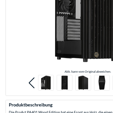
Abb. kann vom Original abweichen.
Produktbeschreibung
Die ProArt PA401 Wood Edition hat eine Front aus Holz, die einen 