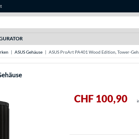
t
Suche
IGURATOR
rken
ASUS Gehäuse
ASUS ProArt PA401 Wood Edition, Tower-Geh
Gehäuse
CHF 100,90
i