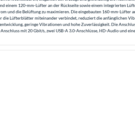
und einem 120-mm-Lüfter an der Rückseite sowie einem integrierten Lüf
rom und die Belüftung zu maximieren. Die eingebauten 160-mm-Lüfter an 
 die Lüfterblätter miteinander verbindet, reduziert die anfänglichen 
ntwicklung, geringe Vibrationen und hohe Zuverlässigkeit. Die Anschlus
nschluss mit 20 Gbit/s, zwei USB-A 3.0-Anschlüsse, HD-Audio und eine 