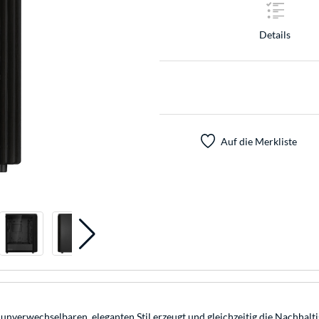
Details
Auf die Merkliste
unverwechselbaren, eleganten Stil erzeugt und gleichzeitig die Nachhalt