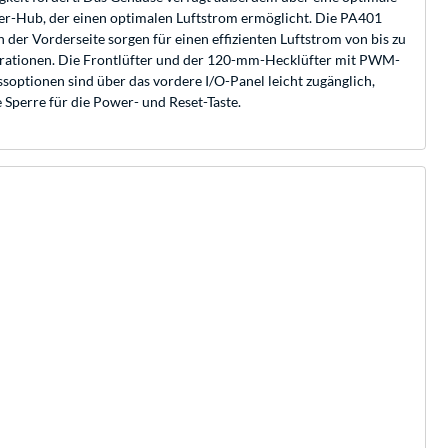
ter-Hub, der einen optimalen Luftstrom ermöglicht. Die PA401
der Vorderseite sorgen für einen effizienten Luftstrom von bis zu
Vibrationen. Die Frontlüfter und der 120-mm-Hecklüfter mit PWM-
soptionen sind über das vordere I/O-Panel leicht zugänglich,
Sperre für die Power- und Reset-Taste.