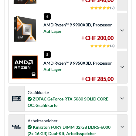
+ CHF 246,00
(2)
4
AMD Ryzen™ 9 9900X3D, Prozessor
Auf Lager
+ CHF 200,00
(4)
5
AMD Ryzen™ 9 9950X3D, Prozessor
Auf Lager
+ CHF 285,00
Grafikkarte
ZOTAC GeForce RTX 5080 SOLID CORE
OC, Grafikkarte
Arbeitsspeicher
Kingston FURY DIMM 32 GB DDR5-6000
(2x 16 GB) Dual-Kit, Arbeitsspeicher