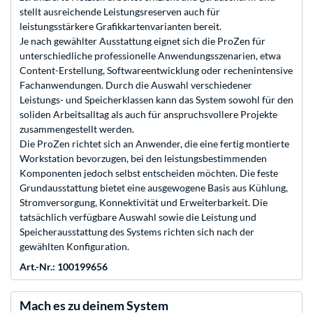
stellt ausreichende Leistungsreserven auch für
leistungsstärkere Grafikkartenvarianten bereit.
Je nach gewählter Ausstattung eignet sich die ProZen für
unterschiedliche professionelle Anwendungsszenarien, etwa
Content-Erstellung, Softwareentwicklung oder rechenintensive
Fachanwendungen. Durch die Auswahl verschiedener
Leistungs- und Speicherklassen kann das System sowohl für den
soliden Arbeitsalltag als auch für anspruchsvollere Projekte
zusammengestellt werden.
Die ProZen richtet sich an Anwender, die eine fertig montierte
Workstation bevorzugen, bei den leistungsbestimmenden
Komponenten jedoch selbst entscheiden möchten. Die feste
Grundausstattung bietet eine ausgewogene Basis aus Kühlung,
Stromversorgung, Konnektivität und Erweiterbarkeit. Die
tatsächlich verfügbare Auswahl sowie die Leistung und
Speicherausstattung des Systems richten sich nach der
gewählten Konfiguration.
Art.-Nr.: 100199656
Mach es zu deinem System