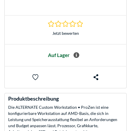
0.0 Sterne bei 0 Bewertun
Jetzt bewerten
Auf Lager
Produktbeschreibung
Die ALTERNATE Custom Workstation • ProZen ist eine
konfigurierbare Workstation auf AMD-Basis, die sich in
Leistung und Speicherausstattung flexibel an Anforderungen
und Budget anpassen lässt. Prozessor, Grafikkarte,