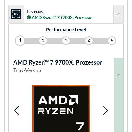
Prozessor
AMD Ryzen™ 7 9700X, Prozessor
Performance Level
1
2
3
4
5
AMD Ryzen™ 7 9700X, Prozessor
Tray-Version