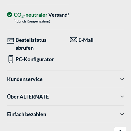
CO
-neutraler
Versand
1
2
1
(durch Kompensation)
Bestellstatus
E-Mail
abrufen
PC-Konfigurator
Kundenservice
Über ALTERNATE
Einfach bezahlen