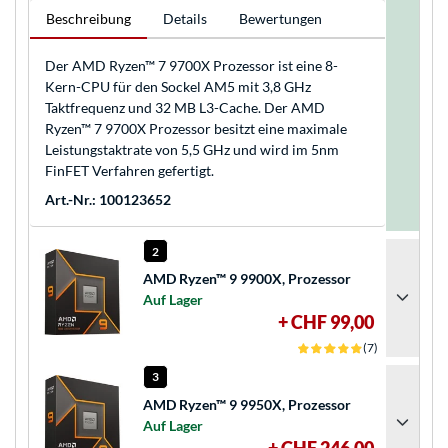
Beschreibung
Details
Bewertungen
Der AMD Ryzen™ 7 9700X Prozessor ist eine 8-
Kern-CPU für den Sockel AM5 mit 3,8 GHz
Taktfrequenz und 32 MB L3-Cache. Der AMD
Ryzen™ 7 9700X Prozessor besitzt eine maximale
Leistungstaktrate von 5,5 GHz und wird im 5nm
FinFET Verfahren gefertigt.
Art.-Nr.: 100123652
2
AMD Ryzen™ 9 9900X, Prozessor
Auf Lager
+ CHF 99,00
(7)
3
AMD Ryzen™ 9 9950X, Prozessor
Auf Lager