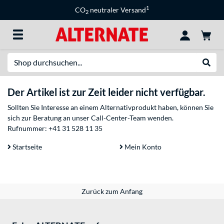
1
CO
neutraler Versand
2
Suche
Suche
Der Artikel ist zur Zeit leider nicht verfügbar.
Sollten Sie Interesse an einem Alternativprodukt haben, können Sie
sich zur Beratung an unser Call-Center-Team wenden.
Rufnummer:
+41 31 528 11 35
Startseite
Mein Konto
Zurück zum Anfang