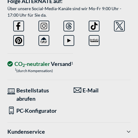
Folge ALTERNATE auf:
Über unsere Social-Media-Kanäle sind wir Mo-Fr 9:00 Uhr -
17:00 Uhr für Sie da.
CO
-neutraler
Versand
1
2
1
(durch Kompensation)
Bestellstatus
E-Mail
abrufen
PC-Konfigurator
Kundenservice