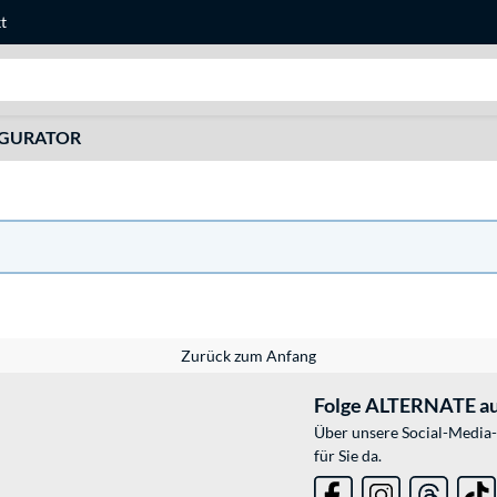
t
Suche
IGURATOR
Zurück zum Anfang
Folge ALTERNATE au
Über unsere Social-Media-
für Sie da.