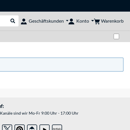
Warenkorb
Geschäftskunden
Konto
Suche durchführen
Zwi
f:
Kanäle sind wir Mo-Fr 9:00 Uhr - 17:00 Uhr