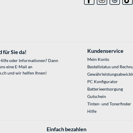
Kundenservice
 für Sie da!
Mein Konto
 Hilfe oder Informationen? Dann
uns eine E-Mail an
Bestellstatus und Rechn
e.ch
und wir helfen Ihnen!
Gewährleistungsabwickl
PC Konfigurator
Batterieentsorgung
Gutschein
Tinten- und Tonerfinder
Hilfe
Einfach bezahlen