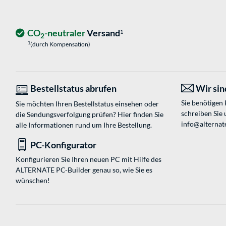
CO
-neutraler
Versand
1
2
1
(durch Kompensation)
Bestellstatus abrufen
Wir sind
Sie benötigen
Sie möchten Ihren Bestellstatus einsehen oder
schreiben Sie 
die Sendungsverfolgung prüfen? Hier finden Sie
info@alternat
alle Informationen rund um Ihre Bestellung.
PC-Konfigurator
Konfigurieren Sie Ihren neuen PC mit Hilfe des
ALTERNATE PC-Builder genau so, wie Sie es
wünschen!