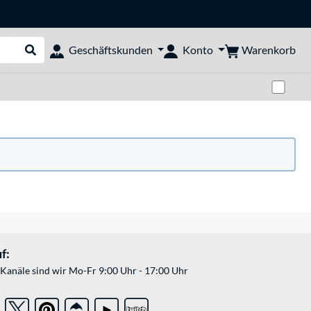
Warenkorb
Geschäftskunden
Konto
Suche durchführen
Zwi
f:
Kanäle sind wir Mo-Fr 9:00 Uhr - 17:00 Uhr