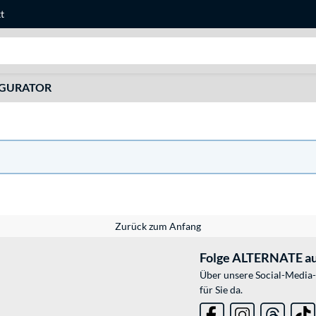
t
Suche
IGURATOR
Zurück zum Anfang
Folge ALTERNATE au
Über unsere Social-Media-
für Sie da.