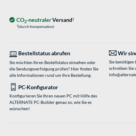
CO
-neutraler
Versand
1
2
1
(durch Kompensation)
Bestellstatus abrufen
Wir sind
Sie benötigen
Sie möchten Ihren Bestellstatus einsehen oder
schreiben Sie 
die Sendungsverfolgung prüfen? Hier finden Sie
info@alternat
alle Informationen rund um Ihre Bestellung.
PC-Konfigurator
Konfigurieren Sie Ihren neuen PC mit Hilfe des
ALTERNATE PC-Builder genau so, wie Sie es
wünschen!