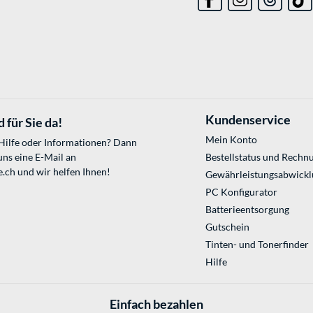
Kundenservice
 für Sie da!
Mein Konto
 Hilfe oder Informationen? Dann
uns eine E-Mail an
Bestellstatus und Rechn
e.ch
und wir helfen Ihnen!
Gewährleistungsabwickl
PC Konfigurator
Batterieentsorgung
Gutschein
Tinten- und Tonerfinder
Hilfe
Einfach bezahlen