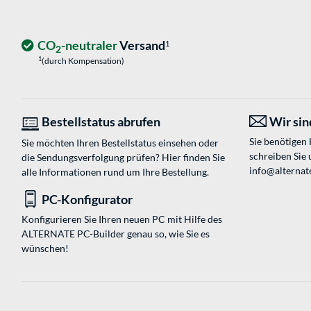
CO
-neutraler
Versand
1
2
1
(durch Kompensation)
Bestellstatus abrufen
Wir sind
Sie benötigen
Sie möchten Ihren Bestellstatus einsehen oder
schreiben Sie 
die Sendungsverfolgung prüfen? Hier finden Sie
info@alternat
alle Informationen rund um Ihre Bestellung.
PC-Konfigurator
Konfigurieren Sie Ihren neuen PC mit Hilfe des
ALTERNATE PC-Builder genau so, wie Sie es
wünschen!