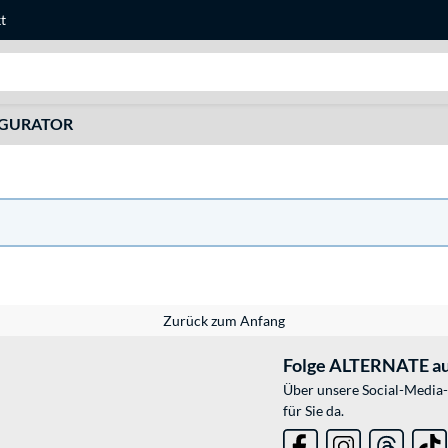
t
Suche
IGURATOR
Zurück zum Anfang
Folge ALTERNATE au
Über unsere Social-Media-
für Sie da.