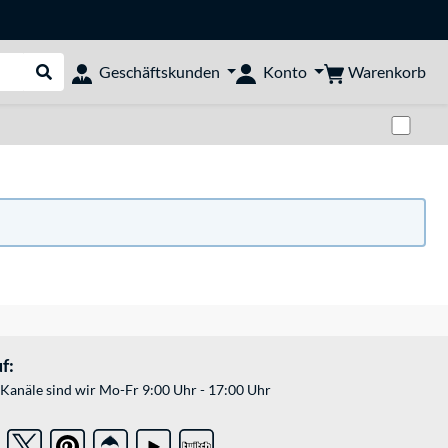
Warenkorb
Geschäftskunden
Konto
Suche durchführen
Zwi
f:
Kanäle sind wir Mo-Fr 9:00 Uhr - 17:00 Uhr