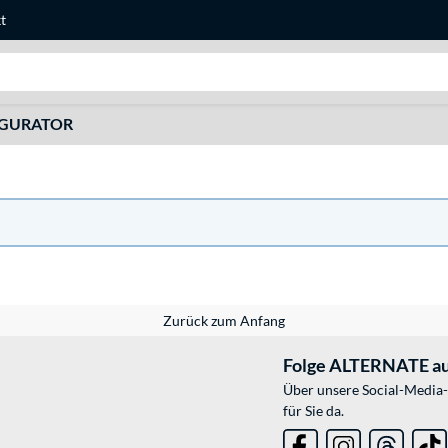
t
Suche
IGURATOR
Zurück zum Anfang
Folge ALTERNATE au
Über unsere Social-Media-
für Sie da.