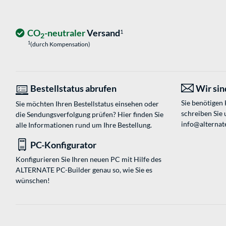
CO
-neutraler
Versand
1
2
1
(durch Kompensation)
Bestellstatus abrufen
Wir sind
Sie benötigen
Sie möchten Ihren Bestellstatus einsehen oder
schreiben Sie 
die Sendungsverfolgung prüfen? Hier finden Sie
info@alternat
alle Informationen rund um Ihre Bestellung.
PC-Konfigurator
Konfigurieren Sie Ihren neuen PC mit Hilfe des
ALTERNATE PC-Builder genau so, wie Sie es
wünschen!