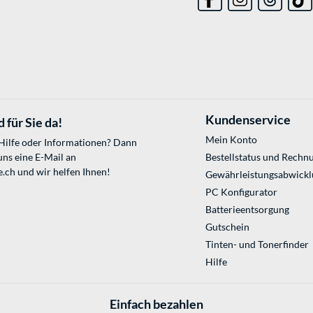
Kundenservice
 für Sie da!
Mein Konto
 Hilfe oder Informationen? Dann
uns eine E-Mail an
Bestellstatus und Rechn
e.ch
und wir helfen Ihnen!
Gewährleistungsabwickl
PC Konfigurator
Batterieentsorgung
Gutschein
Tinten- und Tonerfinder
Hilfe
Einfach bezahlen