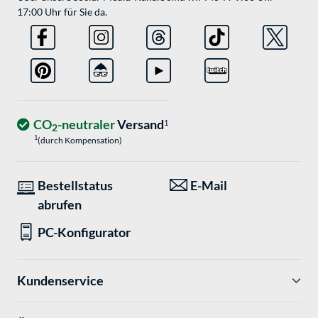
17:00 Uhr für Sie da.
CO
-neutraler
Versand
1
2
1
(durch Kompensation)
Bestellstatus
E-Mail
abrufen
PC-Konfigurator
Kundenservice