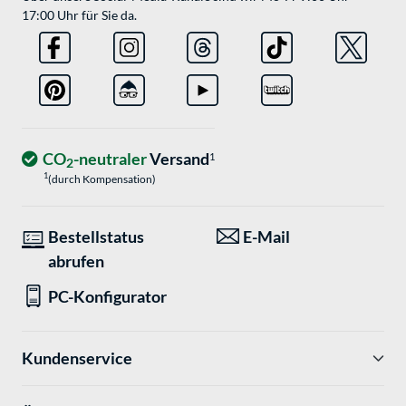
17:00 Uhr für Sie da.
CO
-neutraler
Versand
1
2
1
(durch Kompensation)
Bestellstatus
E-Mail
abrufen
PC-Konfigurator
Kundenservice