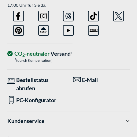
17:00 Uhr für Sie da.
CO
-neutraler
Versand
1
2
1
(durch Kompensation)
Bestellstatus
E-Mail
abrufen
PC-Konfigurator
Kundenservice