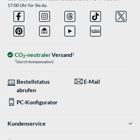
17:00 Uhr für Sie da.
CO
-neutraler
Versand
1
2
1
(durch Kompensation)
Bestellstatus
E-Mail
abrufen
PC-Konfigurator
Kundenservice