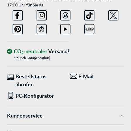
17:00 Uhr für Sie da.
CO
-neutraler
Versand
1
2
1
(durch Kompensation)
Bestellstatus
E-Mail
abrufen
PC-Konfigurator
Kundenservice