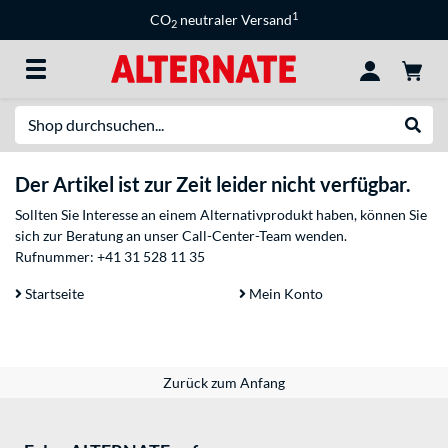
1
CO
neutraler Versand
2
Suche
Suche
Der Artikel ist zur Zeit leider nicht verfügbar.
Sollten Sie Interesse an einem Alternativprodukt haben, können Sie
sich zur Beratung an unser Call-Center-Team wenden.
Rufnummer:
+41 31 528 11 35
Startseite
Mein Konto
Zurück zum Anfang