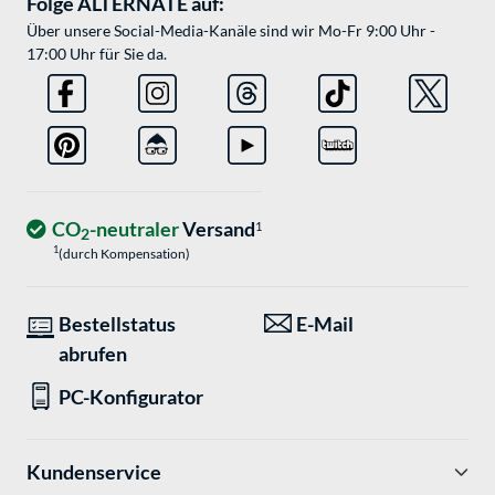
Folge ALTERNATE auf:
Über unsere Social-Media-Kanäle sind wir Mo-Fr 9:00 Uhr -
17:00 Uhr für Sie da.
CO
-neutraler
Versand
1
2
1
(durch Kompensation)
Bestellstatus
E-Mail
abrufen
PC-Konfigurator
Kundenservice